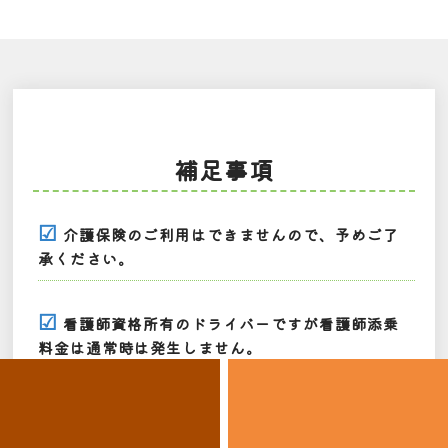
補足事項
介護保険のご利用はできませんので、予めご了
承ください。
看護師資格所有のドライバーですが看護師添乗
料金は通常時は発生しません。
痰の吸引はドライバーでも対応は可能となります
が、別段看護師添乗が必要な際はご相談ください。