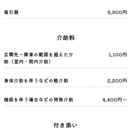
吸引器
3,300円
介助料
玄関先～降車の範囲を超えた介
1,100円
助（室内・院内介助）
身体介助を伴うなどの軽介助
2,200円
階段を伴う場合などの特殊介助
4,400円〜
付き添い