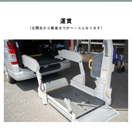
運賃
（玄関先から降車までがベースとなります）