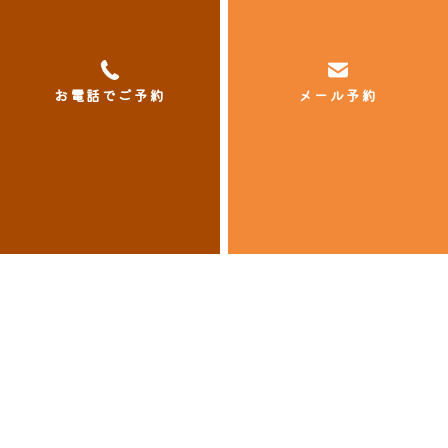
当日キャンセルの場合、2,200円のキャンセル
料金を申し受けております。
お電話でご予約
メール予約
ご予約・お問い合わせ
代表番号
048-951-4216
予約用番号