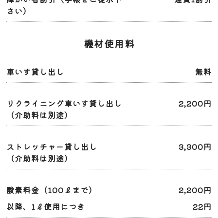
さい）
機材使用料
車いす貸し出し
無料
リクライニング車いす貸し出し
2,200円
（介助料は別途）
ストレッチャー貸し出し
3,300円
（介助料は別途）
酸素料金（100ℓまで）
2,200円
以降、1ℓ使用につき
22円